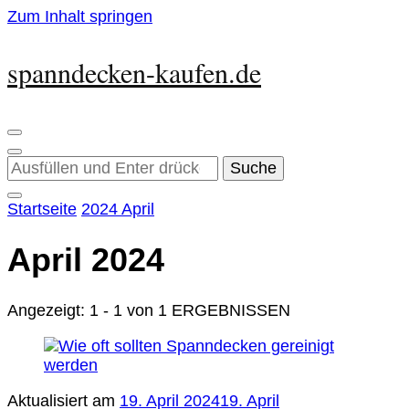
Zum Inhalt springen
spanndecken-kaufen.de
Suchst
du
nach
Startseite
2024
April
etwas?
April 2024
Angezeigt: 1 - 1 von 1 ERGEBNISSEN
Aktualisiert am
19. April 2024
19. April