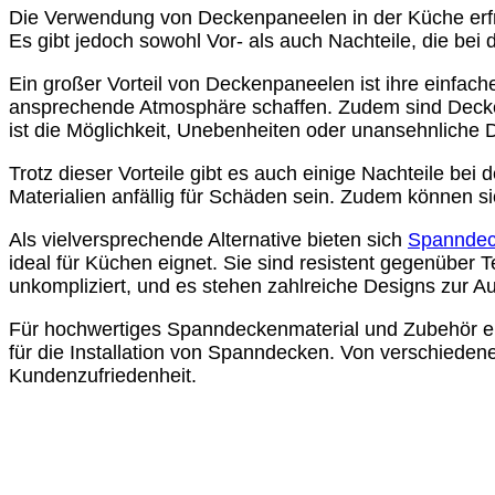
Die Verwendung von Deckenpaneelen in der Küche erfreu
Küche.
Es gibt jedoch sowohl Vor- als auch Nachteile, die bei
Ein großer Vorteil von Deckenpaneelen ist ihre einfach
ansprechende Atmosphäre schaffen. Zudem sind Deckenpa
ist die Möglichkeit, Unebenheiten oder unansehnliche 
Trotz dieser Vorteile gibt es auch einige Nachteile b
Materialien anfällig für Schäden sein. Zudem können 
Als vielversprechende Alternative bieten sich
Spannde
ideal für Küchen eignet. Sie sind resistent gegenüber 
unkompliziert, und es stehen zahlreiche Designs zur Aus
Für hochwertiges Spanndeckenmaterial und Zubehör em
für die Installation von Spanndecken. Von verschieden
Kundenzufriedenheit.