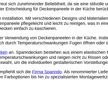
t sich zunehmender Beliebtheit, da sie eine stilvolle u
 der Entscheidung für Deckenpaneele in der Küche berück
e Installation. Mit verschiedenen Designs und Materialie
neele pflegeleicht und leicht zu reinigen, was in eine
Decken einfach zu kaschieren.
ei der Verwendung von Deckenpaneelen in der Küche. Ins
sich durch Temperaturschwankungen Fugen öffnen oder da
cken
an. Spanndecken bestehen aus einem elastischen Mat
Temperaturschwankungen und neigen nicht zu Rissen oder 
wahl, um die individuellen gestalterischen Vorstellungen
pfiehlt sich die
Firma Spanndo
. Als renommierter Lief
en Farboptionen bis hin zu spezialisierten Montagewerkz