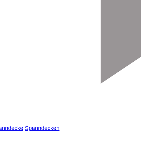
anndecke
Spanndecken