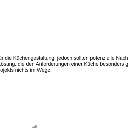
r die Küchengestaltung, jedoch sollten potenzielle Nacht
Lösung, die den Anforderungen einer Küche besonders g
rojekts nichts im Wege.